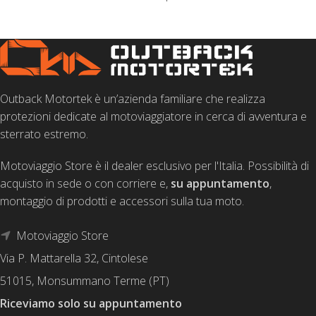
Outback Motortek è un’azienda familiare che realizza
protezioni dedicate al motoviaggiatore in cerca di avventura e
sterrato estremo.
Motoviaggio Store è il dealer esclusivo per l'Italia. Possibilità di
acquisto in sede o con corriere e,
su appuntamento
,
montaggio di prodotti e accessori sulla tua moto.
Motoviaggio Store
Via P. Mattarella 32, Cintolese
51015, Monsummano Terme (PT)
Riceviamo solo su appuntamento