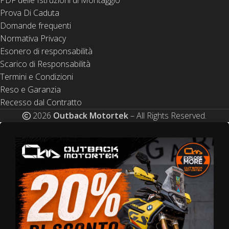
PDF delle Istruzioni di Montaggio
Prova Di Caduta
Domande frequenti
Normativa Privacy
Esonero di responsabilità
Scarico di Responsabilità
Termini e Condizioni
Reso e Garanzia
Recesso dal Contratto
2026
Outback Motortek
– All Rights Reserved.