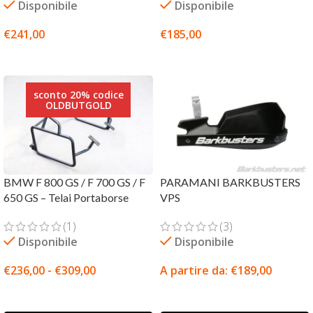
Disponibile
Disponibile
€
241,00
€
185,00
SCEGLI
SCEGLI
sconto 20% codice
OLDBUTGOLD
BMW F 800 GS / F 700 GS / F
PARAMANI BARKBUSTERS
650 GS – Telai Portaborse
VPS
(1)
(3)
Disponibile
Disponibile
€
236,00
-
€
309,00
A partire da:
€
189,00
SCEGLI
SCEGLI