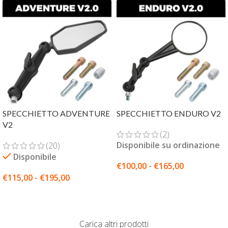
SPECCHIETTO ADVENTURE
SPECCHIETTO ENDURO V2
V2
(2)
Disponibile su ordinazione
(20)
Disponibile
€
100,00
-
€
165,00
€
115,00
-
€
195,00
SCEGLI
SCEGLI
Carica altri prodotti