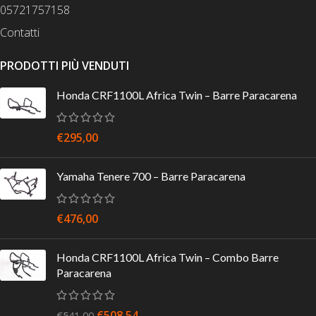
05721757158
Contatti
PRODOTTI PIÙ VENDUTI
Honda CRF1100L Africa Twin – Barre Paracarena
€
295,00
Yamaha Tenere 700 – Barre Paracarena
€
476,00
Honda CRF1100L Africa Twin – Combo Barre
Paracarena
€
508,54
€
541,00