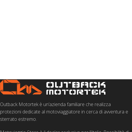
Outback Motortek è un’azienda familiare che realizza
protezioni dedicate al motoviaggiatore in cerca di avventura e
sterrato estremo.