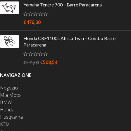
Yamaha Tenere 700 – Barre Paracarena
€
476,00
Honda CRF1100L Africa Twin – Combo Barre
Paracarena
€
508,54
€
541,00
NAVIGAZIONE
Negozio
Mia Moto
BMW
Honda
Husqvarna
KTM