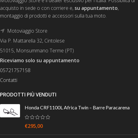
Motoviaggio Store è il dealer esclusivo per l'Italia. Possibilità di
acquisto in sede o con corriere e,
su appuntamento
,
montaggio di prodotti e accessori sulla tua moto.
Motoviaggio Store
Via P. Mattarella 32, Cintolese
51015, Monsummano Terme (PT)
Riceviamo solo su appuntamento
05721757158
Contatti
PRODOTTI PIÙ VENDUTI
Honda CRF1100L Africa Twin – Barre Paracarena
€
295,00