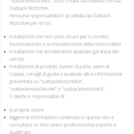
“outbackmotortek.it” sono create da individui, non da
Outback Motortek.
Nessuna responsabilità è accettata da Outback
Motortek per errori:
installazioni che non sono sicure per il corretto
funzionamento o la manutenzione della motocicletta.
installazioni che annulleranno qualsiasi garanzia del
veicolo.
installazioni di prodotti, numeri di parte, valori di
coppia, consigli di guida o qualsiasi altra informazione
presentata su “outbackmotortek.it”,
“outbackmotortek.net” o “outbackmotortek.it”.
Il cliente è responsabile di:
le proprie azioni.
leggere le informazioni contenute in questo sito e
consultare un meccanico professionista esperto e
qualificato.