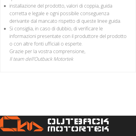
installazione del prodotto, valori di coppia, guida
corretta e legale e ogni possibile conseguenza
derivante dal mancato rispetto di queste linee guida.
Si consiglia, in caso di dubbio, di verificare le
informazioni presentate con il produttore del prodotto
o con altre fonti ufficiali o esperte.
Grazie per la vostra comprensione,
Il team dell’Outback Motortek