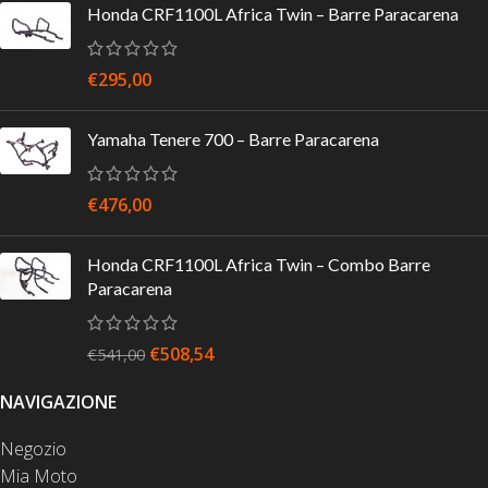
Honda CRF1100L Africa Twin – Barre Paracarena
€
295,00
Yamaha Tenere 700 – Barre Paracarena
€
476,00
Honda CRF1100L Africa Twin – Combo Barre
Paracarena
€
508,54
€
541,00
NAVIGAZIONE
Negozio
Mia Moto