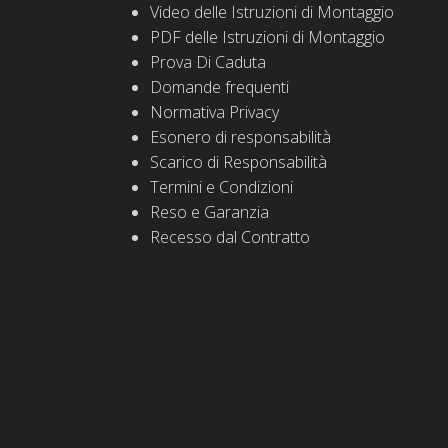
Video delle Istruzioni di Montaggio
PDF delle Istruzioni di Montaggio
Prova Di Caduta
Domande frequenti
Normativa Privacy
Esonero di responsabilità
Scarico di Responsabilità
Termini e Condizioni
Reso e Garanzia
Recesso dal Contratto