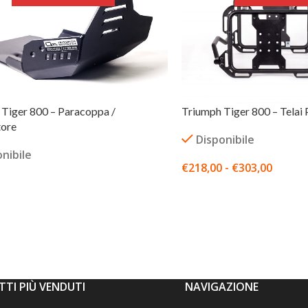
Triumph Tiger 800 – Telai
Tiger 800 – Paracoppa /
ore
Disponibile
nibile
€
218,00
-
€
303,00
SCEGLI
TI PIÙ VENDUTI
NAVIGAZIONE