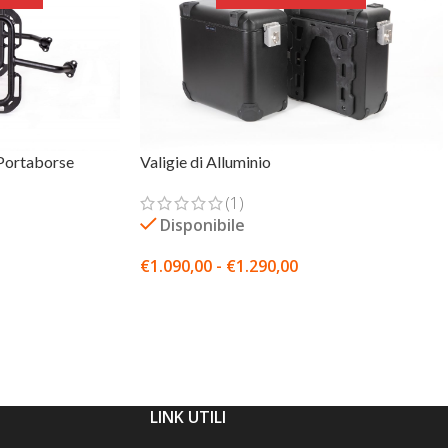
 Portaborse
Valigie di Alluminio
(1)
Disponibile
€
1.090,00
-
€
1.290,00
SCEGLI
LINK UTILI