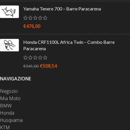
Yamaha Tenere 700 – Barre Paracarena
€
476,00
Honda CRF1100L Africa Twin – Combo Barre
Paracarena
€
508,54
€
541,00
NAVIGAZIONE
Negozio
Mia Moto
BMW
Honda
Husqvarna
KTM