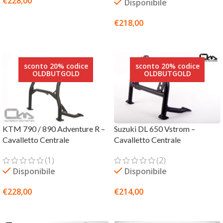
€
228,00
Disponibile
LEGGI TUTTO
€
218,00
AGGIUNGI AL CARRELLO
sconto 20% codice
sconto 20% codice
OLDBUTGOLD
OLDBUTGOLD
KTM 790 / 890 Adventure R –
Suzuki DL 650 Vstrom –
Cavalletto Centrale
Cavalletto Centrale
(1)
(2)
Disponibile
Disponibile
€
228,00
€
214,00
AGGIUNGI AL CARRELLO
AGGIUNGI AL CARRELLO