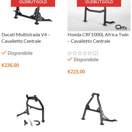
OLDBUTGOLD
OLDBUTGOLD
Ducati Multistrada V4 –
Honda CRF1000L Africa Twin
Cavalletto Centrale
– Cavalletto Centrale
Disponibile
(2)
Disponibile
€
236,00
€
223,00
AGGIUNGI AL CARRELLO
SCEGLI