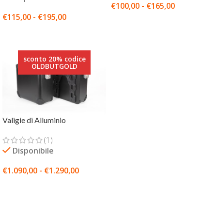
€
100,00
-
€
165,00
€
115,00
-
€
195,00
SCEGLI
SCEGLI
sconto 20% codice
OLDBUTGOLD
Valigie di Alluminio
(1)
Disponibile
€
1.090,00
-
€
1.290,00
SCEGLI