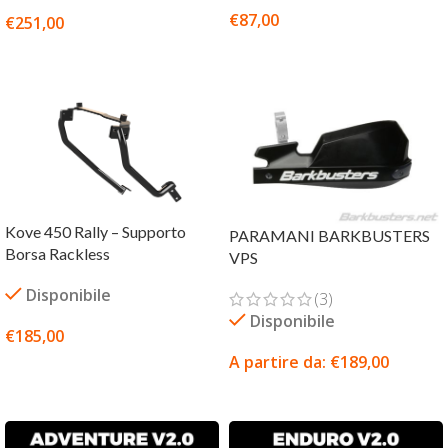
€
87,00
€
251,00
AGGIUNGI AL CARRELLO
SCEGLI
Kove 450 Rally – Supporto
PARAMANI BARKBUSTERS
Borsa Rackless
VPS
Disponibile
(3)
Disponibile
€
185,00
A partire da:
€
189,00
SCEGLI
SCEGLI