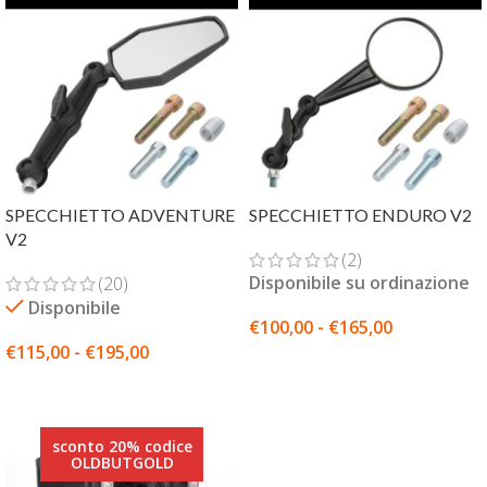
SPECCHIETTO ADVENTURE
SPECCHIETTO ENDURO V2
V2
(2)
Disponibile su ordinazione
(20)
Disponibile
€
100,00
-
€
165,00
€
115,00
-
€
195,00
SCEGLI
SCEGLI
sconto 20% codice
OLDBUTGOLD