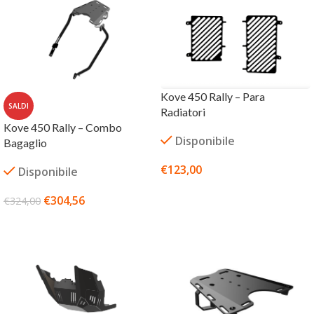
Kove 450 Rally – Para
SALDI
Radiatori
Kove 450 Rally – Combo
Disponibile
Bagaglio
€
123,00
Disponibile
SCEGLI
€
304,56
€
324,00
AGGIUNGI AL CARRELLO