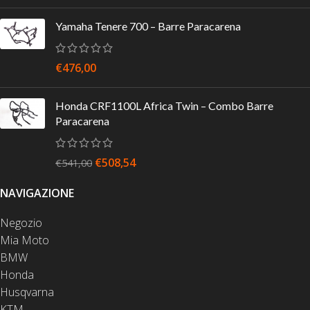
Yamaha Tenere 700 – Barre Paracarena
€
476,00
Honda CRF1100L Africa Twin – Combo Barre
Paracarena
€
508,54
€
541,00
NAVIGAZIONE
Negozio
Mia Moto
BMW
Honda
Husqvarna
KTM