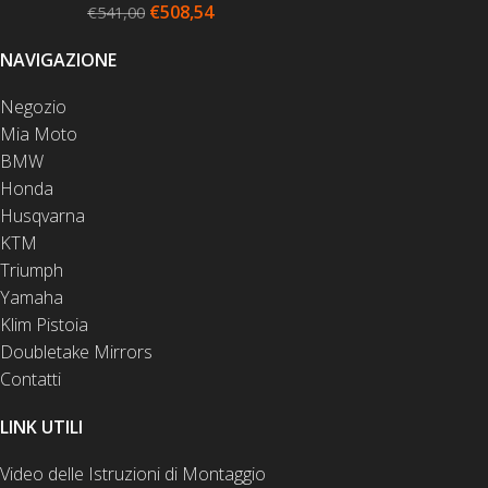
€
508,54
€
541,00
NAVIGAZIONE
Negozio
Mia Moto
BMW
Honda
Husqvarna
KTM
Triumph
Yamaha
Klim Pistoia
Doubletake Mirrors
Contatti
LINK UTILI
Video delle Istruzioni di Montaggio