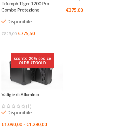
Triumph Tiger 1200 Pro –
Combo Protezione
€
375,00
AGGIUNGI AL CARRELLO
Disponibile
€
775,50
€
825,00
AGGIUNGI AL CARRELLO
sconto 20% codice
OLDBUTGOLD
Valigie di Alluminio
(1)
Disponibile
€
1.090,00
-
€
1.290,00