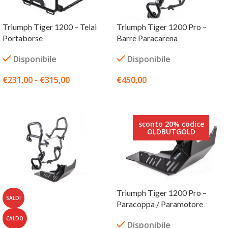
Triumph Tiger 1200 – Telai
Triumph Tiger 1200 Pro –
Portaborse
Barre Paracarena
Disponibile
Disponibile
€
231,00
-
€
315,00
€
450,00
SCEGLI
SCEGLI
sconto 20% codice
OLDBUTGOLD
Triumph Tiger 1200 Pro –
SALDI
Paracoppa / Paramotore
CALDO
Disponibile