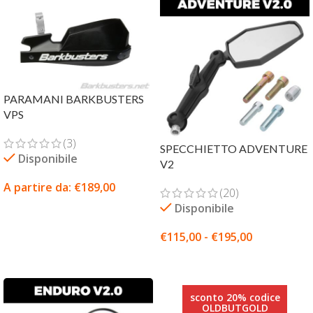
PARAMANI BARKBUSTERS
VPS
(3)
SPECCHIETTO ADVENTURE
Disponibile
V2
A partire da:
€
189,00
(20)
Disponibile
SCEGLI
€
115,00
-
€
195,00
SCEGLI
sconto 20% codice
OLDBUTGOLD