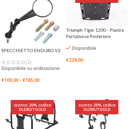
Triumph Tiger 1200 – Piastra
Portaborsa Posteriore
Disponibile
SPECCHIETTO ENDURO V2
€
229,00
(2)
Disponibile su ordinazione
AGGIUNGI AL CARRELLO
€
100,00
-
€
165,00
SCEGLI
sconto 20% codice
sconto 20% codice
OLDBUTGOLD
OLDBUTGOLD