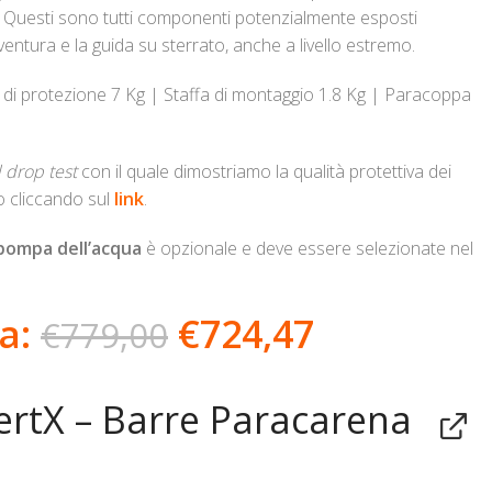
. Questi sono tutti componenti potenzialmente esposti
entura e la guida su sterrato, anche a livello estremo.
 di protezione 7 Kg | Staffa di montaggio 1.8 Kg | Paracoppa
 drop test
con il quale dimostriamo la qualità protettiva dei
o cliccando sul
link
.
 pompa dell’acqua
è opzionale e deve essere selezionate nel
da:
€
724,47
€
779,00
ertX – Barre Paracarena