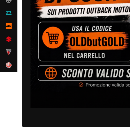
Clicca per ingrandire