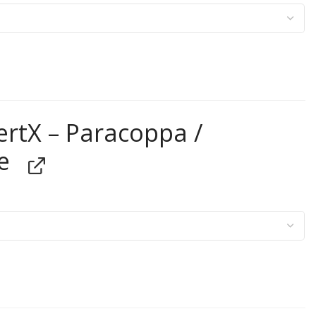
ertX – Paracoppa /
e