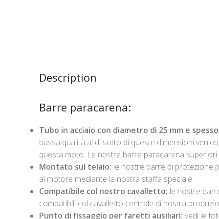
Description
Barre paracarena:
Tubo in acciaio con diametro di 25 mm
e spesso
bassa qualità al di sotto di queste dimensioni verreb
questa moto. Le nostre barre paracarena superiori a
Montato sul telaio:
le nostre barre di protezione 
al motore mediante la nostra staffa speciale.
Compatibile col nostro cavalletto:
le nostre bar
compatibili col cavalletto centrale di nostra produzi
Punto di fissaggio per faretti ausiliari:
vedi le fo