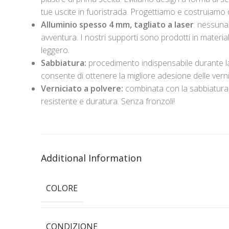
tue uscite in fuoristrada. Progettiamo e costruiamo 
Alluminio spesso 4 mm, tagliato a laser
: nessuna
avventura. I nostri supporti sono prodotti in materi
leggero.
Sabbiatura:
procedimento indispensabile durante la 
consente di ottenere la migliore adesione delle verni
Verniciato a polvere:
combinata con la sabbiatura, 
resistente e duratura. Senza fronzoli!
Additional Information
COLORE
CONDIZIONE