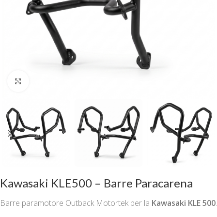
Clicca per ingrandire
Kawasaki KLE500 – Barre Paracarena
Barre paramotore Outback Motortek per la
Kawasaki KLE 500
.