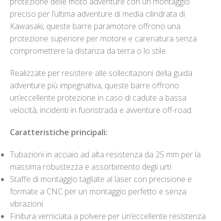
protezione delle moto adventure con un montaggio
preciso per l’ultima adventure di media cilindrata di
Kawasaki, queste barre paramotore offrono una
protezione superiore per motore e carenatura senza
compromettere la distanza da terra o lo stile.
Realizzate per resistere alle sollecitazioni della guida
adventure più impegnativa, queste barre offrono
un’eccellente protezione in caso di cadute a bassa
velocità, incidenti in fuoristrada e avventure off-road.
Caratteristiche principali:
Tubazioni in acciaio ad alta resistenza da 25 mm per la
massima robustezza e assorbimento degli urti
Staffe di montaggio tagliate al laser con precisione e
formate a CNC per un montaggio perfetto e senza
vibrazioni
Finitura verniciata a polvere per un’eccellente resistenza