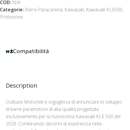
COD:
N/A
Categorie:
Barre Paracarena
,
Kawasaki
,
Kawasaki KLE500
,
Protezione
Compatibilità
Description
Outback Motortek è orgogliosa di annunciare lo sviluppo
di barre paramotore di alta qualità progettate
esclusivamente per la nuovissima Kawasaki KLE 500 del
2026. Combinando decenni di esperienza nella