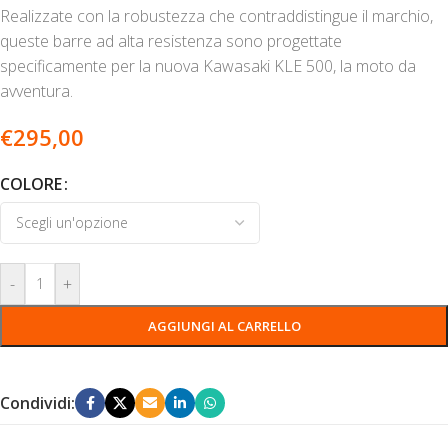
Realizzate con la robustezza che contraddistingue il marchio,
queste barre ad alta resistenza sono progettate
specificamente per la nuova Kawasaki KLE 500, la moto da
avventura.
€
295,00
COLORE
-
+
AGGIUNGI AL CARRELLO
Condividi: