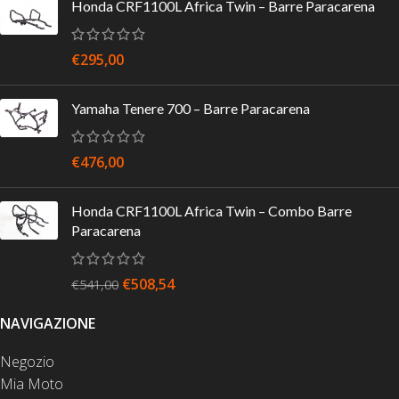
Honda CRF1100L Africa Twin – Barre Paracarena
€
295,00
Yamaha Tenere 700 – Barre Paracarena
€
476,00
Honda CRF1100L Africa Twin – Combo Barre
Paracarena
€
508,54
€
541,00
NAVIGAZIONE
Negozio
Mia Moto