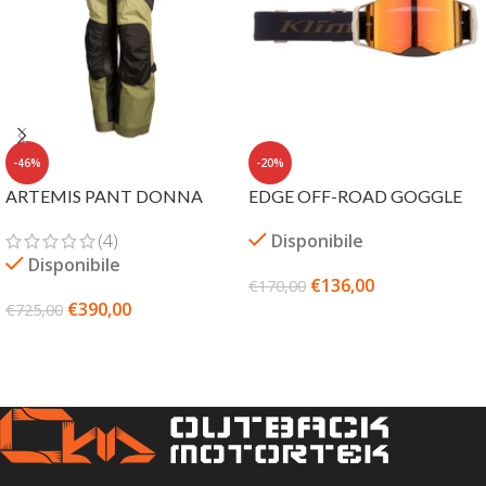
-46%
-20%
ARTEMIS PANT DONNA
EDGE OFF-ROAD GOGGLE
(4)
Disponibile
Disponibile
€
136,00
€
170,00
€
390,00
€
725,00
SCEGLI
SCEGLI