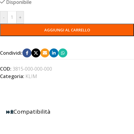
Disponibile
-
+
AGGIUNGI AL CARRELLO
Condividi:
COD:
3815-000-000-000
Categoria:
KLIM
Compatibilità