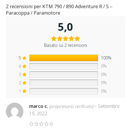
2 recensioni per
KTM 790 / 890 Adventure R / S –
Paracoppa / Paramotore
5,0
Basato su 2 recensioni
5
100%
4
0%
3
0%
2
0%
1
0%
marco c.
–
Settembre
(proprietario verificato)
19, 2022