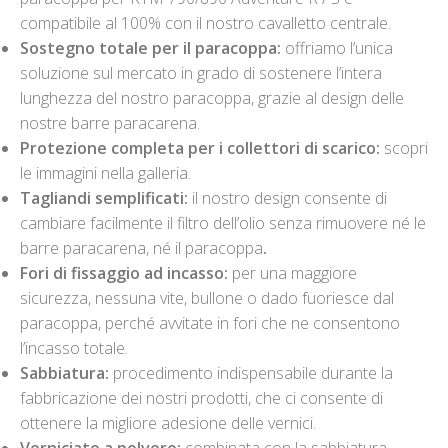
compatibile al 100% con il nostro cavalletto centrale.
Sostegno totale per il paracoppa:
offriamo l’unica
soluzione sul mercato in grado di sostenere l’intera
lunghezza del nostro paracoppa, grazie al design delle
nostre barre paracarena.
Protezione completa per i collettori di scarico:
scopri
le immagini nella galleria.
Tagliandi semplificati:
il nostro design consente di
cambiare facilmente il filtro dell’olio senza rimuovere né le
barre paracarena, né il paracoppa
.
Fori di fissaggio ad incasso:
per una maggiore
sicurezza, nessuna vite, bullone o dado fuoriesce dal
paracoppa, perché avvitate in fori che ne consentono
l’incasso totale.
Sabbiatura:
procedimento indispensabile durante la
fabbricazione dei nostri prodotti, che ci consente di
ottenere la migliore adesione delle vernici.