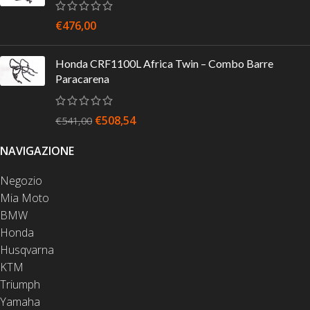
€
476,00
Honda CRF1100L Africa Twin – Combo Barre
Paracarena
€
508,54
€
541,00
NAVIGAZIONE
Negozio
Mia Moto
BMW
Honda
Husqvarna
KTM
Triumph
Yamaha