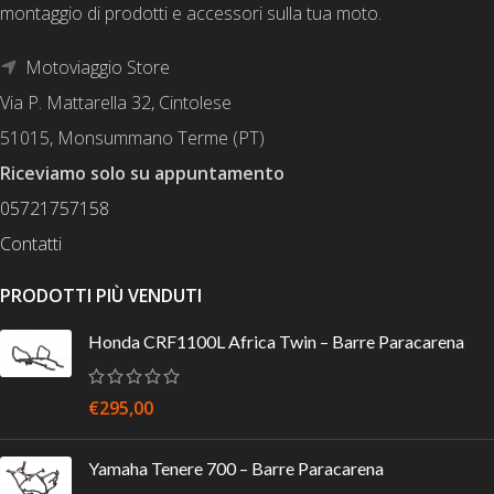
montaggio di prodotti e accessori sulla tua moto.
Motoviaggio Store
Via P. Mattarella 32, Cintolese
51015, Monsummano Terme (PT)
Riceviamo solo su appuntamento
05721757158
Contatti
PRODOTTI PIÙ VENDUTI
Honda CRF1100L Africa Twin – Barre Paracarena
€
295,00
Yamaha Tenere 700 – Barre Paracarena