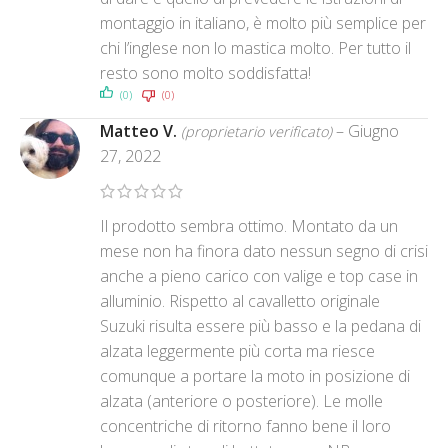
montaggio in italiano, è molto più semplice per
chi l’inglese non lo mastica molto. Per tutto il
resto sono molto soddisfatta!
(0)
(0)
Matteo V.
–
Giugno
(proprietario verificato)
27, 2022
Il prodotto sembra ottimo. Montato da un
mese non ha finora dato nessun segno di crisi
anche a pieno carico con valige e top case in
alluminio. Rispetto al cavalletto originale
Suzuki risulta essere più basso e la pedana di
alzata leggermente più corta ma riesce
comunque a portare la moto in posizione di
alzata (anteriore o posteriore). Le molle
concentriche di ritorno fanno bene il loro