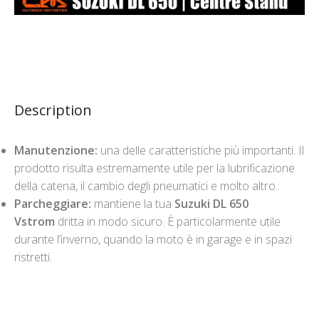
Description
Manutenzione:
una delle caratteristiche più importanti. Il
prodotto risulta estremamente utile per la lubrificazione
della catena, il cambio degli pneumatici e molto altro.
Parcheggiare:
mantiene la tua
Suzuki DL 650
Vstrom
dritta in modo sicuro. È particolarmente utile
durante l’inverno, quando la moto è in garage e in spazi
ristretti.