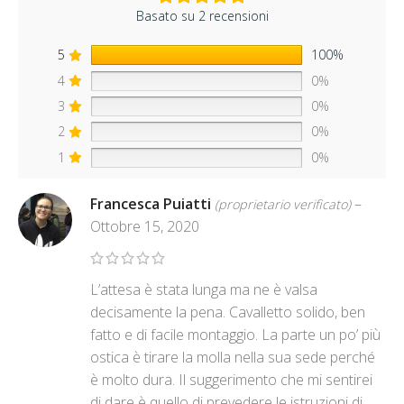
Basato su 2 recensioni
5
100%
4
0%
3
0%
2
0%
1
0%
Francesca Puiatti
–
(proprietario verificato)
Ottobre 15, 2020
L’attesa è stata lunga ma ne è valsa
decisamente la pena. Cavalletto solido, ben
fatto e di facile montaggio. La parte un po’ più
ostica è tirare la molla nella sua sede perché
è molto dura. Il suggerimento che mi sentirei
di dare è quello di prevedere le istruzioni di