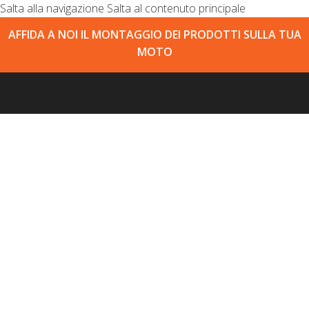
Salta alla navigazione
Salta al contenuto principale
AFFIDA A NOI IL MONTAGGIO DEI PRODOTTI SULLA TUA
MOTO