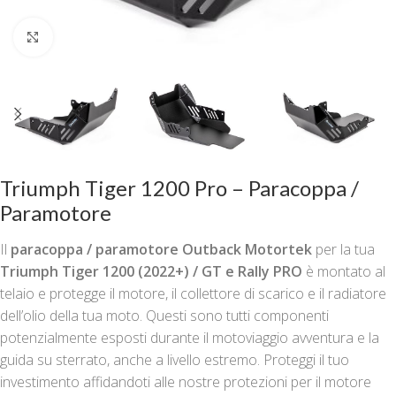
Clicca per ingrandire
Triumph Tiger 1200 Pro – Paracoppa /
Paramotore
Il
paracoppa / paramotore Outback Motortek
per la tua
Triumph Tiger 1200 (2022+) / GT e Rally PRO
è montato al
telaio e protegge il motore, il collettore di scarico e il radiatore
dell’olio della tua moto. Questi sono tutti componenti
potenzialmente esposti durante il motoviaggio avventura e la
guida su sterrato, anche a livello estremo. Proteggi il tuo
investimento affidandoti alle nostre protezioni per il motore