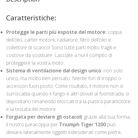
Caratteristiche:
Protegge le parti più esposte del motore:
coppa
dell’olio, carter motore, radiatore, filtro dell’olio e
collettore di scarico! Sono tutte parti molto fragili e
costose da sostituire. Lasciate a noi il compito di
proteggere la vostra moto.
Sistema di ventilazione dal design unico
: non solo
unico, ma molto ben pensato. Niente fori di troppo o
accessori fuori posto. Come risultato, il motore non si
surriscalda quando il fango e altri dovuti al fuoristrada, si
depositano rimanendo bloccati tra la piastra paramotore
e la testata del motore.
Forgiata per deviare gli ostacoli
: grazie alla sua forma,
il nostro paracoppa per
Triumph Tiger 1200
può
deviare lateralmente oggetti indesiderati come pietre,