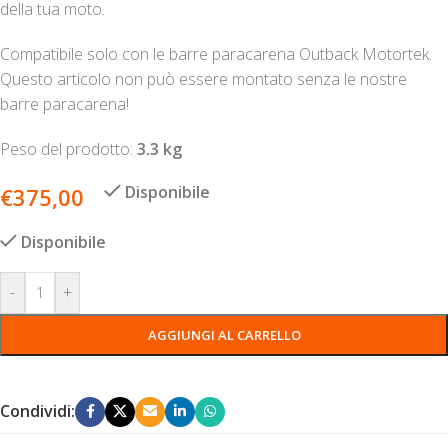
della tua moto.
Compatibile solo con le barre paracarena Outback Motortek.
Questo articolo non può essere montato senza le nostre
barre paracarena!
Peso del prodotto:
3.3
kg
Disponibile
€
375,00
Disponibile
-
+
AGGIUNGI AL CARRELLO
Condividi: