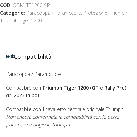
COD:
OBM-TT1200-SP
Categorie:
Paracoppa / Paramotore
,
Protezione
,
Triumph
,
Triumph Tiger 1200
Compatibilità
Paracoppa / Paramotore
:
Compatibile con
Triumph Tiger 1200 (GT e Rally Pro)
del
2022 in poi
.
Compatibile con il cavalletto centrale originale Triumph.
Non ancora confermata la compatibilità con le barre
paramotore originali Triumph.