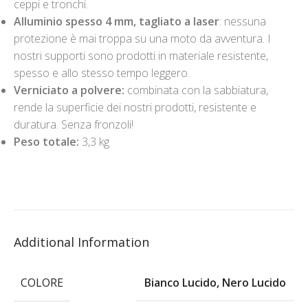
ceppi e tronchi.
Alluminio spesso 4 mm, tagliato a laser
: nessuna
protezione è mai troppa su una moto da avventura. I
nostri supporti sono prodotti in materiale resistente,
spesso e allo stesso tempo leggero.
Verniciato a polvere:
combinata con la sabbiatura,
rende la superficie dei nostri prodotti, resistente e
duratura. Senza fronzoli!
Peso totale:
3,3 kg
Additional Information
COLORE
Bianco Lucido
,
Nero Lucido