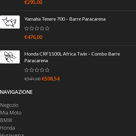
€
295,00
Yamaha Tenere 700 – Barre Paracarena
€
476,00
Honda CRF1100L Africa Twin – Combo Barre
Paracarena
€
508,54
€
541,00
NAVIGAZIONE
Negozio
Mia Moto
BMW
Honda
Husqvarna