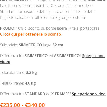
La differenza con i nostri telai X-Frame è che il modello
Standard non dispone della piastra a forma di X né delle
linguette saldate su tutti e quattro gli angoli esterni.
PROMO
: 10% di sconto su borse laterali + telai portaborse.
Clicca qui per ottenere lo sconto
.
Stile telaio:
SIMMETRICO
largo
52 cm
Differenza fra
SIMMETRICO
ed
ASIMMETRICO
?
Spiegazione
video
Telai Standard:
3.2 kg
Telai X-Frame:
4.6 kg
Differenza fra
STANDARD
ed
X-FRAMES
?
Spiegazione video
€
235,00
-
€
340,00