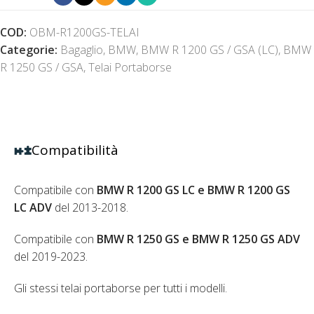
COD:
OBM-R1200GS-TELAI
Categorie:
Bagaglio
,
BMW
,
BMW R 1200 GS / GSA (LC)
,
BMW
R 1250 GS / GSA
,
Telai Portaborse
Compatibilità
Compatibile con
BMW R 1200 GS LC e BMW R 1200 GS
LC ADV
del 2013-2018.
Compatibile con
BMW R 1250 GS e BMW R 1250 GS
ADV
del 2019-2023.
Gli stessi telai portaborse per tutti i modelli.