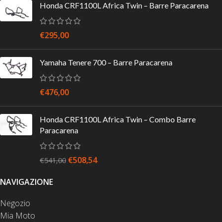
Honda CRF1100L Africa Twin – Barre Paracarena
€
295,00
Yamaha Tenere 700 – Barre Paracarena
€
476,00
Honda CRF1100L Africa Twin – Combo Barre
Paracarena
€
508,54
€
541,00
NAVIGAZIONE
Negozio
Mia Moto