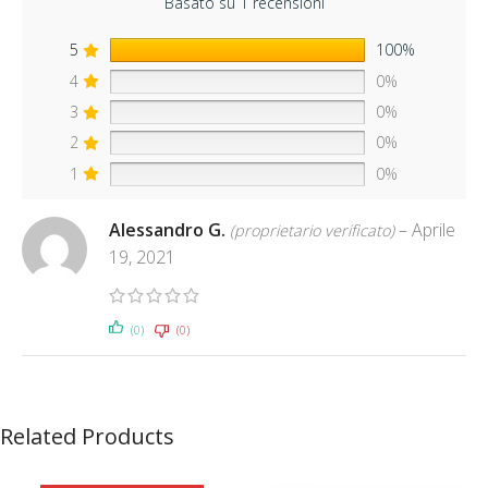
Basato su 1 recensioni
5
100%
4
0%
3
0%
2
0%
1
0%
Alessandro G.
–
Aprile
(proprietario verificato)
19, 2021
(0)
(0)
Related Products