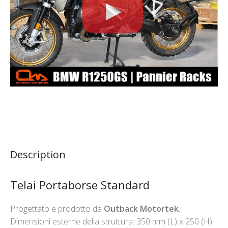
Description
Telai Portaborse Standard
Progettato e prodotto da
Outback Motortek
.
Dimensioni esterne della struttura: 350 mm (L) x 250 (H)