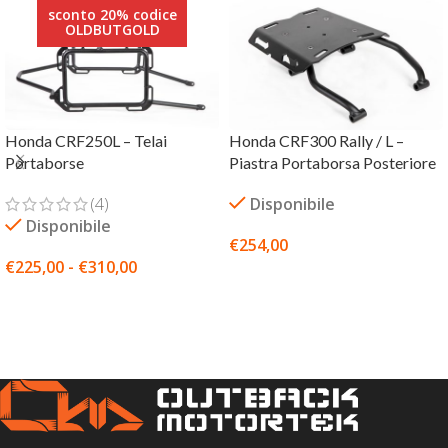
sconto 20% codice
OLDBUTGOLD
Honda CRF250L – Telai
Honda CRF300 Rally / L –
Portaborse
Piastra Portaborsa Posteriore
(4)
Disponibile
Disponibile
€
254,00
€
225,00
-
€
310,00
SCEGLI
SCEGLI