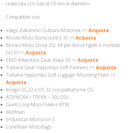
realizzata con tubi di 18 mm di diametro.
Compatibile con:
Valige d’alluminio Outback Motortek >>
Acquista
Mosko Moto Backcountry 35 >>
Acquista
Mosko Moto Scout 25L Kit per borse rigide o morbide
(V2.0) >>
Acquista
EMD Adventure Gear Askja 34 >>
Acquista
Turkana Gear HippoHips Soft Panniers >>
Acquista
Turkana HippoHips Soft Luggage Mounting Plate >>
Acquista
Kriega OS 22 e OS 32 con piattaforme OS
ADVWORX / TREKK – 30L/20L
Giant Loop MotoTrekk e RTW
Wolfman
Enduristan Monsoon 3
LoneRider MotoBags