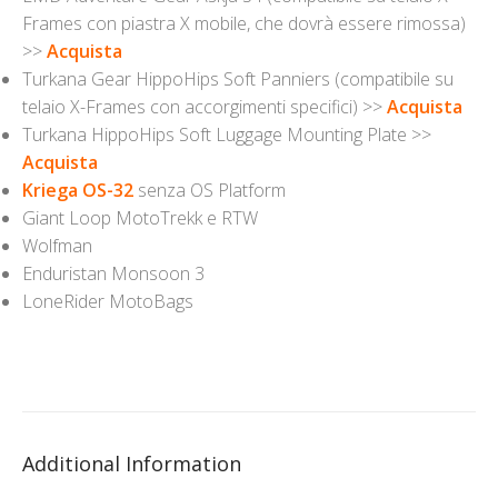
Frames con piastra X mobile, che dovrà essere rimossa)
>>
Acquista
Turkana Gear HippoHips Soft Panniers (compatibile su
telaio X-Frames con accorgimenti specifici) >>
Acquista
Turkana HippoHips Soft Luggage Mounting Plate >>
Acquista
Kriega OS-32
senza OS Platform
Giant Loop MotoTrekk e RTW
Wolfman
Enduristan Monsoon 3
LoneRider MotoBags
Additional Information