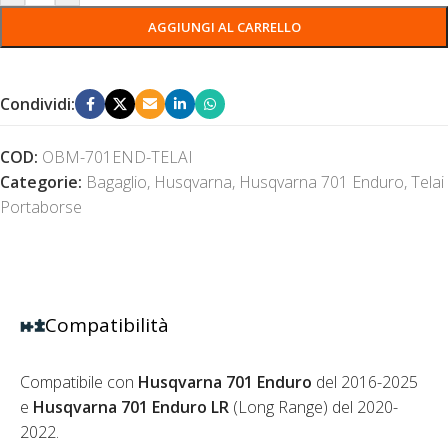
AGGIUNGI AL CARRELLO
Condividi:
COD:
OBM-701END-TELAI
Categorie:
Bagaglio
,
Husqvarna
,
Husqvarna 701 Enduro
,
Telai
Portaborse
Compatibilità
Compatibile con
Husqvarna 701 Enduro
del 2016-2025
e
Husqvarna 701 Enduro LR
(Long Range) del 2020-
2022.