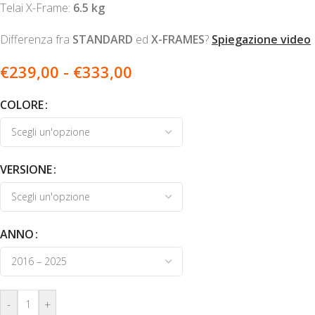
Telai X-Frame:
6.5 kg
Differenza fra
STANDARD
ed
X-FRAMES
?
Spiegazione video
€
239,00
-
€
333,00
COLORE
VERSIONE
ANNO
-
+