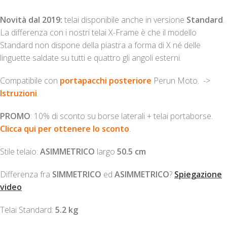
Novità dal 2019:
telai disponibile anche in versione
Standard
.
La differenza con i nostri telai X-Frame è che il modello
Standard non dispone della piastra a forma di X né delle
linguette saldate su tutti e quattro gli angoli esterni.
Compatibile con
portapacchi posteriore
Perun Moto. ->
Istruzioni
.
PROMO
: 10% di sconto su borse laterali + telai portaborse.
Clicca qui per ottenere lo sconto
.
Stile telaio:
ASIMMETRICO
largo
50.5 cm
Differenza fra
SIMMETRICO
ed
ASIMMETRICO
?
Spiegazione
video
Telai Standard:
5.2 kg