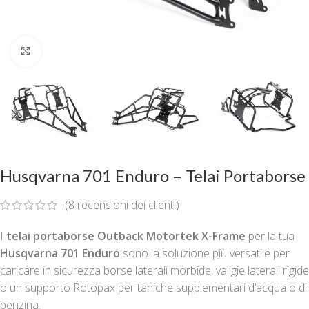
Clicca per ingrandire
Husqvarna 701 Enduro – Telai Portaborse
(
8
recensioni dei clienti)
I
telai portaborse Outback Motortek X-Frame
per la tua
Husqvarna 701 Enduro
sono la soluzione più versatile per
caricare in sicurezza borse laterali morbide, valigie laterali rigide
o un supporto Rotopax per taniche supplementari d’acqua o di
benzina.