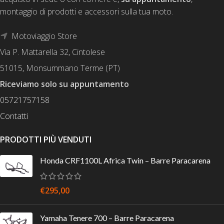
montaggio di prodotti e accessori sulla tua moto.
Motoviaggio Store
Via P. Mattarella 32, Cintolese
51015, Monsummano Terme (PT)
Riceviamo solo su appuntamento
05721757158
Contatti
PRODOTTI PIÙ VENDUTI
Honda CRF1100L Africa Twin – Barre Paracarena
€
295,00
Yamaha Tenere 700 – Barre Paracarena