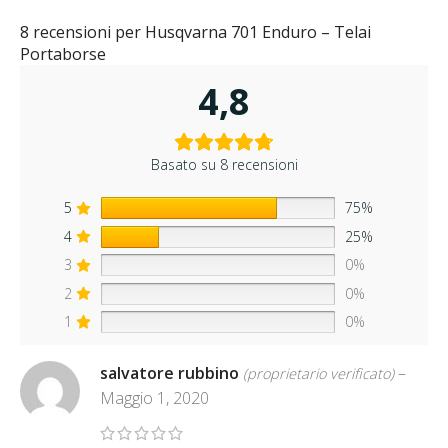
8 recensioni per
Husqvarna 701 Enduro – Telai
Portaborse
4,8
Basato su 8 recensioni
5
75%
4
25%
3
0%
2
0%
1
0%
salvatore rubbino
–
(proprietario verificato)
Maggio 1, 2020