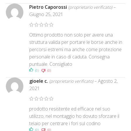
Pietro Caporossi
–
(proprietario verificato)
Giugno 25, 2021
Ottimo prodotto non solo per avere una
struttura valida per portare le borse anche in
percorsi estremi ma anche come protezione
personale in caso di caduta. Consegna
puntuale. Consigliato
(0)
(0)
gioele c.
–
Agosto 2,
(proprietario verificato)
2021
prodotto resistente ed efficace nel suo
utilizzo, nel montaggio ho dovuto sforzare il
telaio per centrare i fori sul codino
(0)
(0)