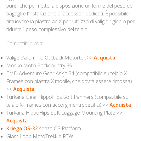
punti, che permette la disposizione uniforme del peso dei
bagagli e l’installazione di accessori dedicati. È possibile
rimuovere la piastra ad X per l’utilizzo di valigie rigide o per
ridurre il peso complessivo del telaio.
Compatibile con:
Valige d’alluminio Outback Motortek >>
Acquista
Mosko Moto Backcountry 35
EMD Adventure Gear Askja 34 (compatibile su telaio X-
Frames con piastra X mobile, che dovrà essere rimossa)
>>
Acquista
Turkana Gear HippoHips Soft Panniers (compatibile su
telaio X-Frames con accorgimenti specifici) >>
Acquista
Turkana HippoHips Soft Luggage Mounting Plate >>
Acquista
Kriega OS-32
senza OS Platform
Giant Loop MotoTrekk e RTW