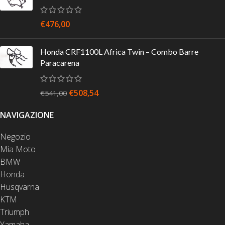
€
476,00
Honda CRF1100L Africa Twin – Combo Barre
Paracarena
€
508,54
€
541,00
NAVIGAZIONE
Negozio
Mia Moto
BMW
Honda
Husqvarna
KTM
Triumph
Yamaha