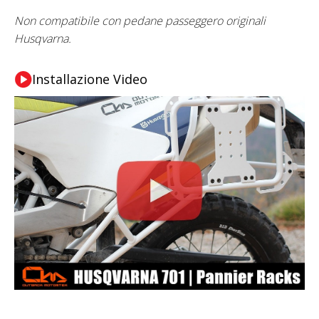
Non compatibile con pedane passeggero originali
Husqvarna.
Installazione Video