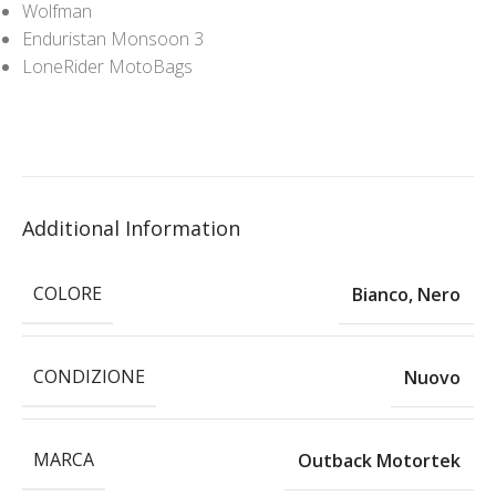
Wolfman
Enduristan Monsoon 3
LoneRider MotoBags
Additional Information
COLORE
Bianco
,
Nero
CONDIZIONE
Nuovo
MARCA
Outback Motortek