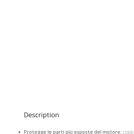
Description
Protegge le parti più esposte del motore:
coppa