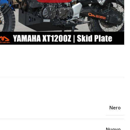
Nero
Nuovo