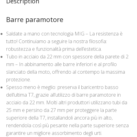
Description
Barre paramotore
Saldate a mano con tecnologia MIG – La resistenza è
tutto! Continuiamo a seguire la nostra filosofia:
robustezza e funzionalità prima dell’estetica.
Tubo in acciaio da 22 mm con spessore della parete di 2
mm – In abbinamento alle barre inferiori e al profilo
slanciato della moto, offrendo al contempo la massima
protezione.
Spesso meno è meglio: preserva il baricentro basso
dell’ultima T7, grazie all’utilizzo di barre paramotore in
acciaio da 22 mm. Molti altri produttori utilizzano tubi da
25 mm e persino da 27 mm per proteggere la parte
superiore della T7, installandoli ancora più in alto,
rendendola così più pesante nella parte superiore senza
garantire un migliore assorbimento degli urti.