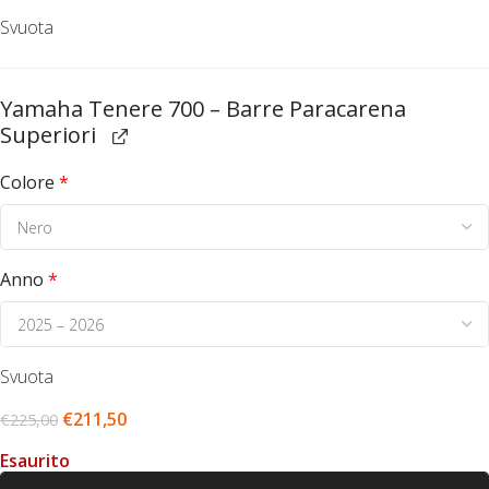
Svuota
Yamaha Tenere 700 – Barre Paracarena
Superiori
Colore
*
Anno
*
Svuota
€
211,50
€
225,00
Esaurito