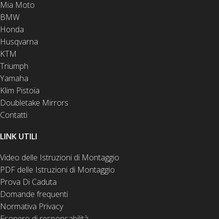
Mia Moto
BMW
Honda
Husqvarna
KTM
Triumph
Yamaha
Klim Pistoia
Doubletake Mirrors
Contatti
LINK UTILI
Video delle Istruzioni di Montaggio
PDF delle Istruzioni di Montaggio
Prova Di Caduta
Domande frequenti
Normativa Privacy
Esonero di responsabilità