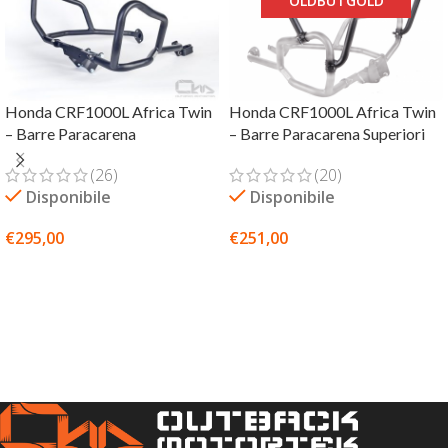
OLDBUTGOLD
Honda CRF1000L Africa Twin
Honda CRF1000L Africa Twin
– Barre Paracarena
– Barre Paracarena Superiori
(26)
(20)
Disponibile
Disponibile
€
295,00
€
251,00
SCEGLI
SCEGLI